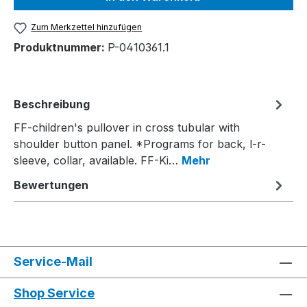
Zum Merkzettel hinzufügen
Produktnummer:
P-0410361.1
Beschreibung
FF-children's pullover in cross tubular with
shoulder button panel. *Programs for back, l-r-
sleeve, collar, available. FF-Ki…
Mehr
Bewertungen
Service-Mail
Shop Service