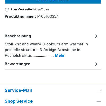
Zum Merkzettel hinzufügen
Produktnummer:
P-0510035.1
Beschreibung
Stoll-knit and wear® 3-colours arm warmer in
pointelle structure. 3-farbige Armstulpe in
Petinetstruktur. ..................…
Mehr
Bewertungen
Service-Mail
Shop Service