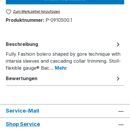
Zum Merkzettel hinzufügen
Produktnummer:
P-0910500.1
Beschreibung
Fully Fashion bolero shaped by gore technique with
intarsia sleeves and cascading collar trimming. Stoll-
flexible gauge® Bac…
Mehr
Bewertungen
Service-Mail
Shop Service