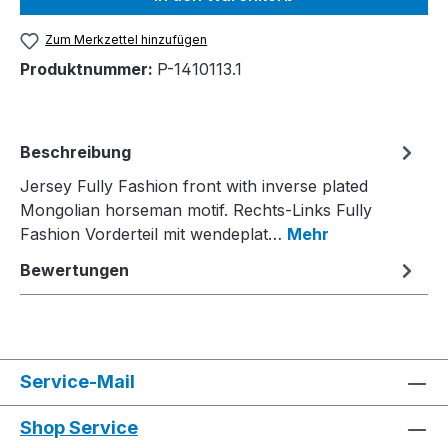
Zum Merkzettel hinzufügen
Produktnummer:
P-1410113.1
Beschreibung
Jersey Fully Fashion front with inverse plated
Mongolian horseman motif. Rechts-Links Fully
Fashion Vorderteil mit wendeplat…
Mehr
Bewertungen
Service-Mail
Shop Service