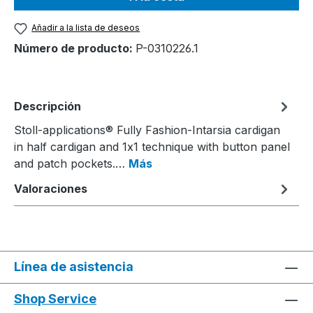
Añadir a la lista de deseos
Número de producto:
P-0310226.1
Descripción
Stoll-applications® Fully Fashion-Intarsia cardigan
in half cardigan and 1x1 technique with button panel
and patch pockets.…
Más
Valoraciones
Línea de asistencia
Shop Service