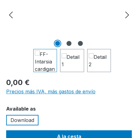
0,00 €
Precios más IVA, más gastos de envío
Seleccione
Available as
Download
A la cesta