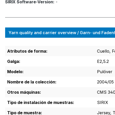
SIRIX Software-Version:
-
...........................................................................................................
Yarn quality and carrier overview / Garn- und Fade
Atributos de forma:
Cuello, 
Galga:
E2,5.2
Modelo:
Pulóver
Nombre de la colección:
2004/05 
Otros máquinas:
CMS 340 
Tipo de instalación de muestras:
SIRIX
Tipo de muestra:
Jersey, T