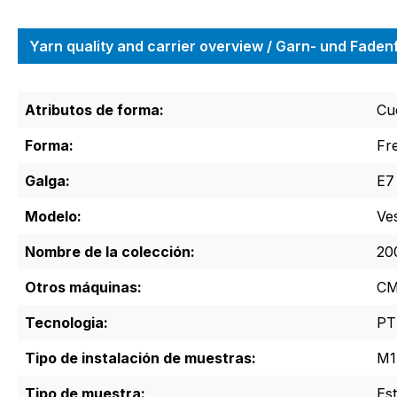
Yarn quality and carrier overview / Garn- und Fade
Atributos de forma:
Cu
Forma:
Fr
Galga:
E7
Modelo:
Ve
Nombre de la colección:
200
Otros máquinas:
CM
Tecnologia:
PT
Tipo de instalación de muestras:
M1
Tipo de muestra:
Es