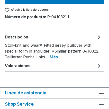
Añadir a la lista de deseos
Número de producto:
P-0410321.1
Descripción
Stoll-knit and wear® Fitted jersey pullover with
special form in shoulder. *Similar pattern 0410322.
Taillierter Recht-Links…
Más
Valoraciones
Línea de asistencia
Shop Service