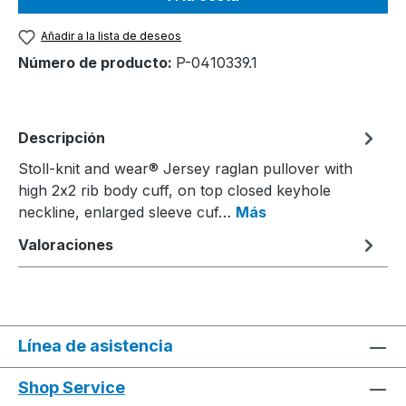
Añadir a la lista de deseos
Número de producto:
P-0410339.1
Descripción
Stoll-knit and wear® Jersey raglan pullover with
high 2x2 rib body cuff, on top closed keyhole
neckline, enlarged sleeve cuf…
Más
Valoraciones
Línea de asistencia
Shop Service