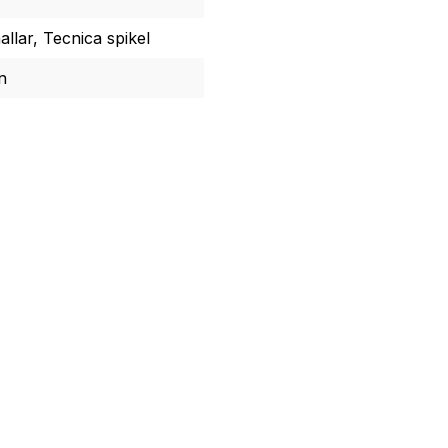
llar, Tecnica spikel
n