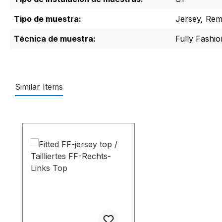
Tipo de muestra:
Jersey, Rema
Técnica de muestra:
Fully Fashio
Similar Items
Omitir la galería de productos