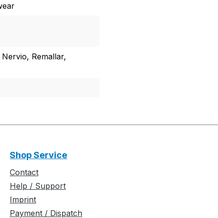
wear
 Nervio, Remallar,
Shop Service
Contact
Help / Support
Imprint
Payment / Dispatch