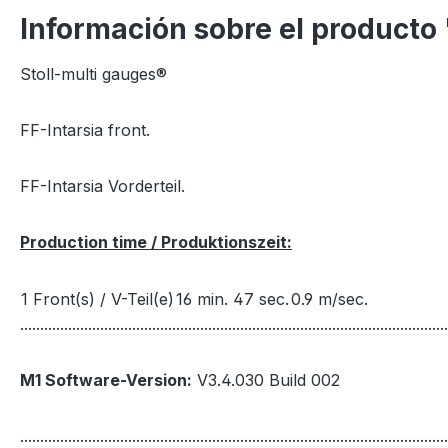
Información sobre el producto
Stoll-multi gauges®
FF-Intarsia front.
FF-Intarsia Vorderteil.
Production time / Produktionszeit:
1 Front(s) / V-Teil(e)
16 min. 47 sec.
0.9 m/sec.
...........................................................................................................
M1 Software-Version:
V3.4.030 Build 002
...........................................................................................................