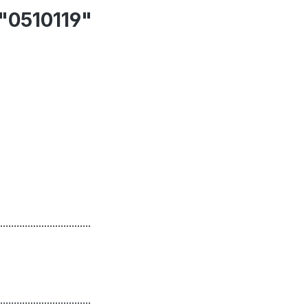
 "0510119"
.................................
.................................