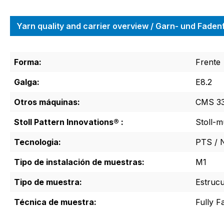
Yarn quality and carrier overview / Garn- und Fade
Forma:
Frente
Galga:
E8.2
Otros máquinas:
CMS 33
Stoll Pattern Innovations® :
Stoll-m
Tecnologia:
PTS / 
Tipo de instalación de muestras:
M1
Tipo de muestra:
Estrucu
Técnica de muestra:
Fully F