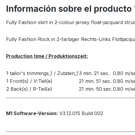
Información sobre el producto
Fully Fashion skirt in 2-colour jersey float-jacquard stru
Fully Fashion Rock in 2-farbiger Rechts-Links Flottjacqu
Production time / Produktionszeit:
1 tailor's trimmings_1 / Zutaten_1
3 min. 21 sec.
0.80 m/se
1 Front(s) / V-Teil(e)
21 min. 51 sec.
0.80 m/se
2 Back(s) / R-Teil(e)
21 min. 50 sec.
0.80 m/se
...........................................................................................................
M1 Software-Version:
V3.12.015 Build 002
...........................................................................................................