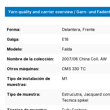
Yarn quality and carrier overview / Garn- und Fade
Forma:
Delantera, Frente
Galga:
E18
Modelo:
Falda
Nombre de la colección:
2007/08 China Coll. AW
Otros máquinas:
CMS 330 TC
Tipo de instalación de
M1
muestras:
Tipo de muestra:
Estrucutra, Jacquard con 
Tecnica spikel