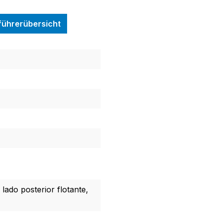
nführerübersicht
lado posterior flotante,