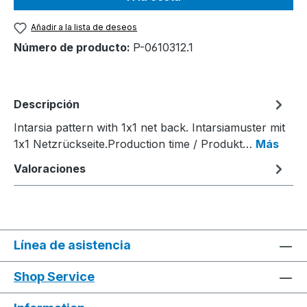
Añadir a la lista de deseos
Número de producto:
P-0610312.1
Descripción
Intarsia pattern with 1x1 net back. Intarsiamuster mit
1x1 Netzrückseite.Production time / Produkt…
Más
Valoraciones
Línea de asistencia
Shop Service