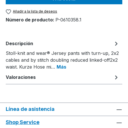
Añadir a la lista de deseos
Número de producto:
P-0610358.1
Descripción
Stoll-knit and wear® Jersey pants with turn-up, 2x2
cables and by stitch doubling reduced linked-off2x2
waist. Kurze Hose mi…
Más
Valoraciones
Línea de asistencia
Shop Service