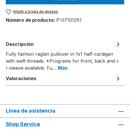
Añadir a la lista de deseos
Número de producto:
P-0710129.1
Descripción
Fully fashion raglan pullover in 1x1 half-cardigan
with weft threads. *Programs for front, back and l-
r-sleeve available. Fu…
Más
Valoraciones
Línea de asistencia
Shop Service