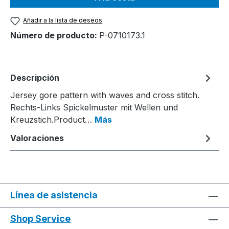
Añadir a la lista de deseos
Número de producto:
P-0710173.1
Descripción
Jersey gore pattern with waves and cross stitch.
Rechts-Links Spickelmuster mit Wellen und
Kreuzstich.Product…
Más
Valoraciones
Línea de asistencia
Shop Service