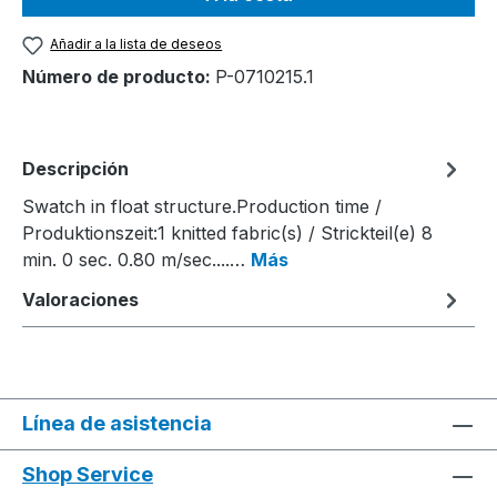
Añadir a la lista de deseos
Número de producto:
P-0710215.1
Descripción
Swatch in float structure.Production time /
Produktionszeit:1 knitted fabric(s) / Strickteil(e) 8
min. 0 sec. 0.80 m/sec....…
Más
Valoraciones
Línea de asistencia
Shop Service