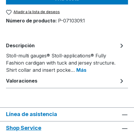
Añadir a la lista de deseos
Número de producto:
P-0710309.1
Descripción
Stoll-multi gauges® Stoll-applications® Fully
Fashion cardigan with tuck and jersey structure.
Shirt collar and insert pocke…
Más
Valoraciones
Línea de asistencia
Shop Service