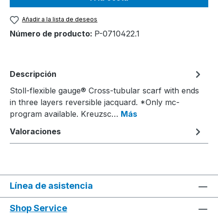
Añadir a la lista de deseos
Número de producto:
P-0710422.1
Descripción
Stoll-flexible gauge® Cross-tubular scarf with ends
in three layers reversible jacquard. *Only mc-
program available. Kreuzsc…
Más
Valoraciones
Línea de asistencia
Shop Service