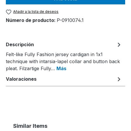
Añadir a la lista de deseos
Número de producto:
P-0910074.1
Descripción
Felt-like Fully Fashion jersey cardigan in 1x1
technique with intarsia-lapel collar and button back
pleat. Filzartige Fully…
Más
Valoraciones
Omitir la galería de productos
Similar Items