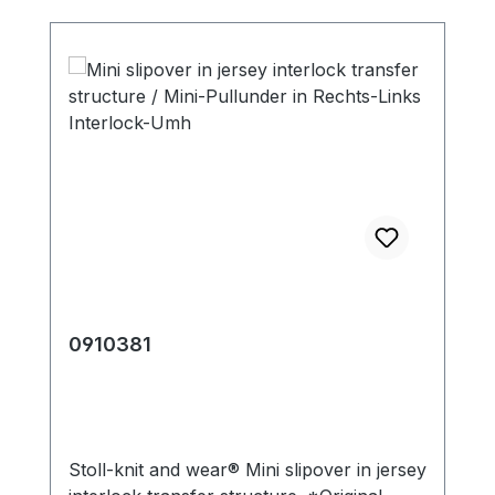
0910381
Stoll-knit and wear® Mini slipover in jersey