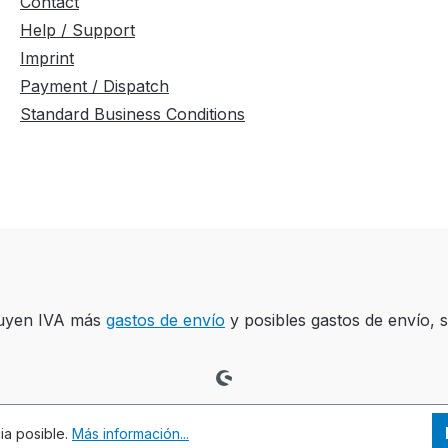
Contact
Help / Support
Imprint
Payment / Dispatch
Standard Business Conditions
luyen IVA más
gastos de envío
y posibles gastos de envío, si
cia posible.
Más información...