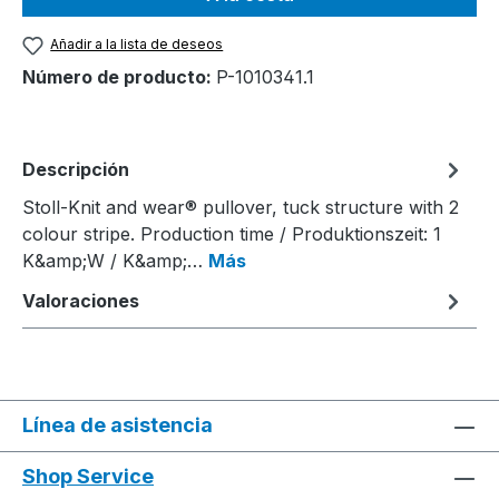
Añadir a la lista de deseos
Número de producto:
P-1010341.1
Descripción
Stoll-Knit and wear® pullover, tuck structure with 2
colour stripe. Production time / Produktionszeit: 1
K&amp;W / K&amp;…
Más
Valoraciones
Línea de asistencia
Shop Service