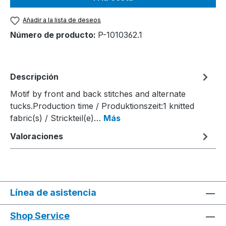
Añadir a la lista de deseos
Número de producto:
P-1010362.1
Descripción
Motif by front and back stitches and alternate
tucks.Production time / Produktionszeit:1 knitted
fabric(s) / Strickteil(e)…
Más
Valoraciones
Línea de asistencia
Shop Service