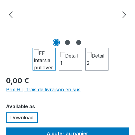
0,00 €
Prix HT, frais de livraison en sus
Sélectionnez
Available as
Download
Ajouter au panier