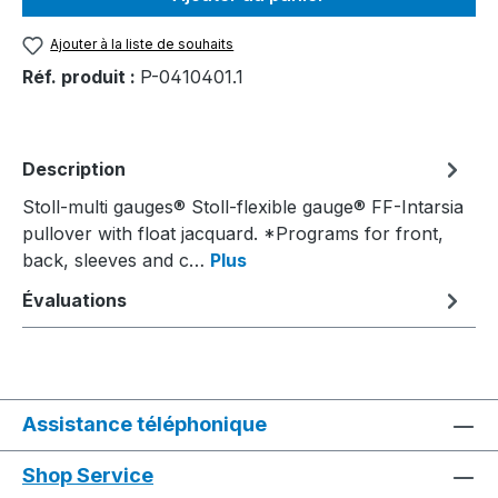
Ajouter à la liste de souhaits
Réf. produit :
P-0410401.1
Description
Stoll-multi gauges® Stoll-flexible gauge® FF-Intarsia
pullover with float jacquard. *Programs for front,
back, sleeves and c…
Plus
Évaluations
Assistance téléphonique
Shop Service