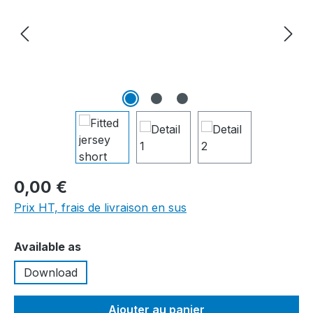
0,00 €
Prix HT, frais de livraison en sus
Sélectionnez
Available as
Download
Ajouter au panier