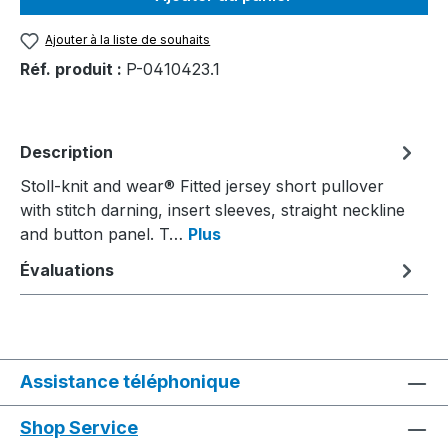
Ajouter à la liste de souhaits
Réf. produit :
P-0410423.1
Description
Stoll-knit and wear® Fitted jersey short pullover
with stitch darning, insert sleeves, straight neckline
and button panel. T…
Plus
Évaluations
Assistance téléphonique
Shop Service