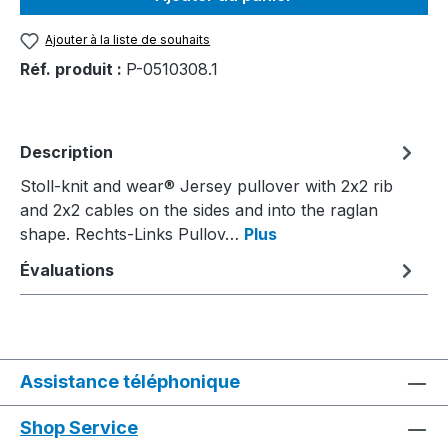
Ajouter à la liste de souhaits
Réf. produit :
P-0510308.1
Description
Stoll-knit and wear® Jersey pullover with 2x2 rib
and 2x2 cables on the sides and into the raglan
shape. Rechts-Links Pullov…
Plus
Évaluations
Assistance téléphonique
Shop Service