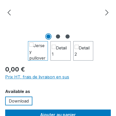
0,00 €
Prix HT, frais de livraison en sus
Sélectionnez
Available as
Download
Ajouter au panier