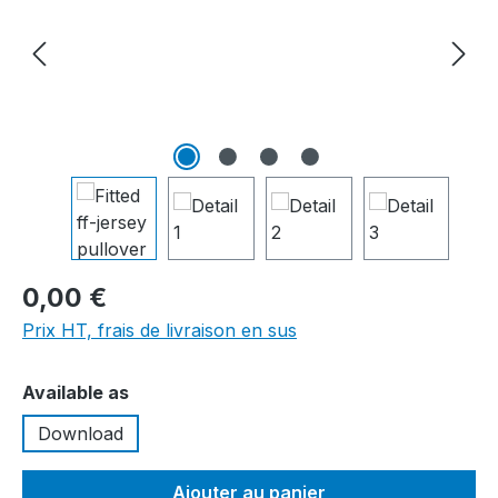
0,00 €
Prix HT, frais de livraison en sus
Sélectionnez
Available as
Download
Ajouter au panier