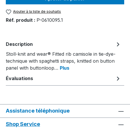
Ajouter à la liste de souhaits
Réf. produit :
P-0610095.1
Description
Stoll-knit and wear® Fitted rib camisole in tie-dye-
technique with spaghetti straps, knitted on button
panel with buttonloop…
Plus
Évaluations
Assistance téléphonique
Shop Service