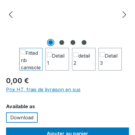
0,00 €
Prix HT, frais de livraison en sus
Sélectionnez
Available as
Download
Ajouter au panier