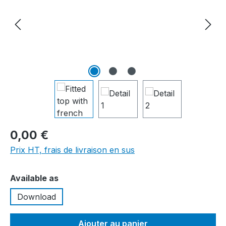
0,00 €
Prix HT, frais de livraison en sus
Sélectionnez
Available as
Download
Ajouter au panier