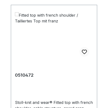
0510472
Stoll-knit and wear® Fitted top with french