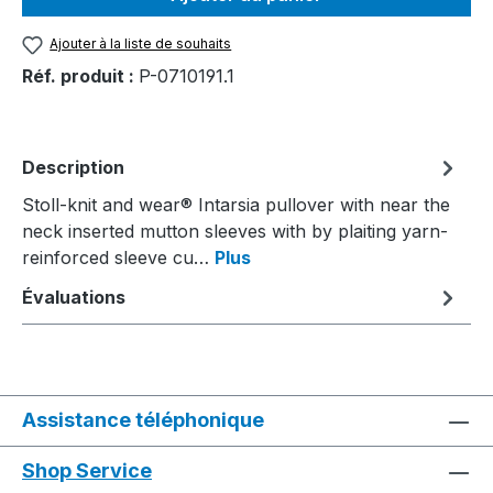
Ajouter à la liste de souhaits
Réf. produit :
P-0710191.1
Description
Stoll-knit and wear® Intarsia pullover with near the
neck inserted mutton sleeves with by plaiting yarn-
reinforced sleeve cu…
Plus
Évaluations
Assistance téléphonique
Shop Service