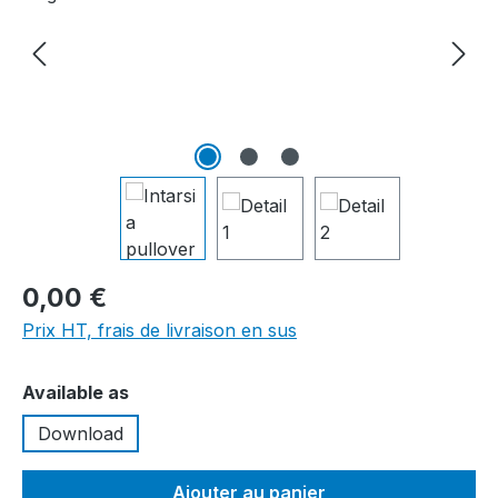
0,00 €
Prix HT, frais de livraison en sus
Sélectionnez
Available as
Download
Ajouter au panier