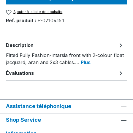
Ajouter à la liste de souhaits
Réf. produit :
P-0710415.1
Description
Fitted Fully Fashion-intarsia front with 2-colour float
jacquard, aran and 2x3 cables.…
Plus
Évaluations
Assistance téléphonique
Shop Service