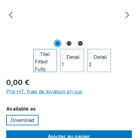
0,00 €
Prix HT, frais de livraison en sus
Sélectionnez
Available as
Download
Ajouter au panier