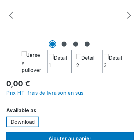
0,00 €
Prix HT, frais de livraison en sus
Sélectionnez
Available as
Download
Ajouter au panier