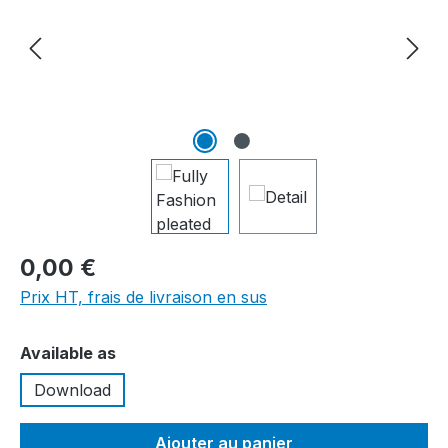
0,00 €
Prix HT, frais de livraison en sus
Sélectionnez
Available as
Download
Ajouter au panier