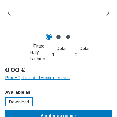
0,00 €
Prix HT, frais de livraison en sus
Sélectionnez
Available as
Download
Ajouter au panier