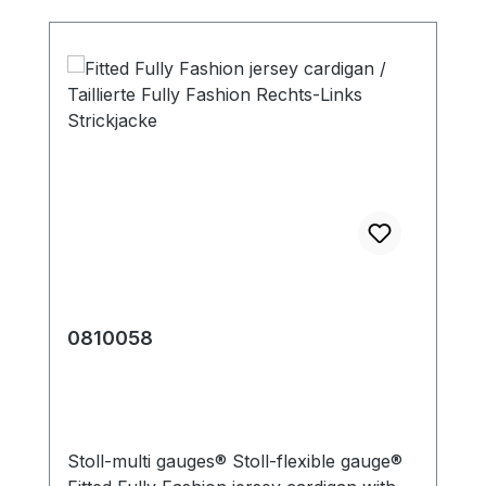
0810058
Stoll-multi gauges® Stoll-flexible gauge®