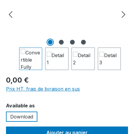
0,00 €
Prix HT, frais de livraison en sus
Sélectionnez
Available as
Download
Ajouter au panier