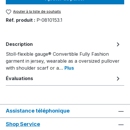
Ajouter à la liste de souhaits
Réf. produit :
P-0810153.1
Description
Stoll-flexible gauge® Convertible Fully Fashion
garment in jersey, wearable as a oversized pullover
with shoulder scarf or a…
Plus
Évaluations
Assistance téléphonique
Shop Service