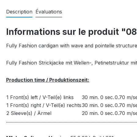
Description
Évaluations
Informations sur le produit "0
Fully Fashion cardigan with wave and pointelle structure
Fully Fashion Strickjacke mit Wellen-, Petinetstruktur m
Production time / Produktionszeit:
1 Front(s) left / V-Teil(e) links
30 min. 0 sec.
0.70 m/se
1 Front(s) right / V-Teil(e) rechts
30 min. 0 sec.
0.70 m/se
2 Sleeve(s) / Ärmel
20 min. 0 sec.
0.70 m/se
...........................................................................................................