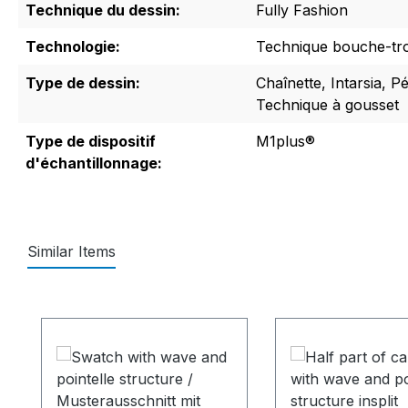
Technique du dessin:
Fully Fashion
Technologie:
Technique bouche-tr
Type de dessin:
Chaînette, Intarsia, Pé
Technique à gousset
Type de dispositif
M1plus®
d'échantillonnage:
Similar Items
Ignorer la galerie de produits