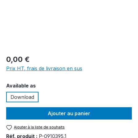
0,00 €
Prix HT, frais de livraison en sus
Sélectionnez
Available as
Download
Ajouter au panier
Ajouter à la liste de souhaits
Réf. produit :
P-0910395.1