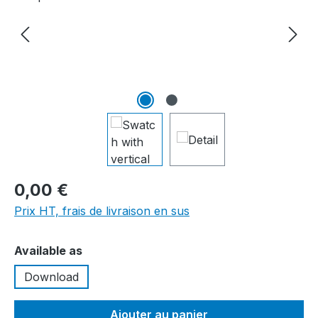
0,00 €
Prix HT, frais de livraison en sus
Sélectionnez
Available as
Download
Ajouter au panier