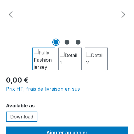
0,00 €
Prix HT, frais de livraison en sus
Sélectionnez
Available as
Download
Ajouter au panier