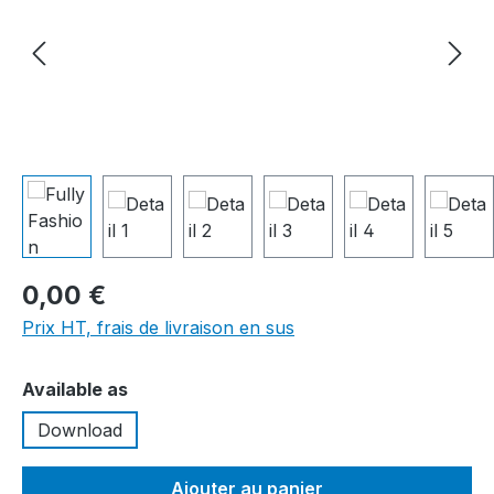
0,00 €
Prix HT, frais de livraison en sus
Sélectionnez
Available as
Download
Ajouter au panier