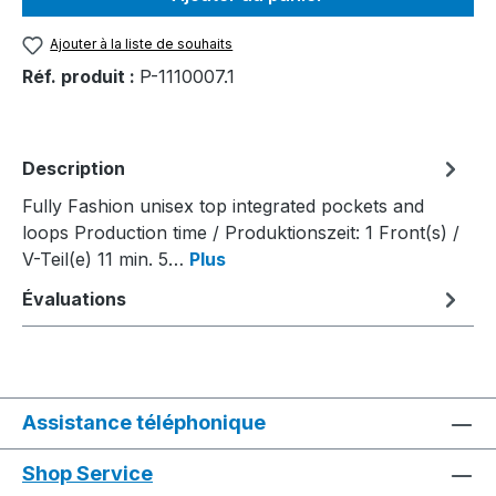
Ajouter à la liste de souhaits
Réf. produit :
P-1110007.1
Description
Fully Fashion unisex top integrated pockets and
loops Production time / Produktionszeit: 1 Front(s) /
V-Teil(e) 11 min. 5…
Plus
Évaluations
Assistance téléphonique
Shop Service