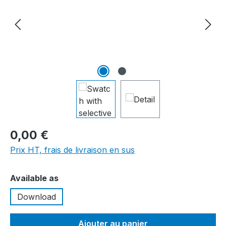
0,00 €
Prix HT, frais de livraison en sus
Sélectionnez
Available as
Download
Ajouter au panier