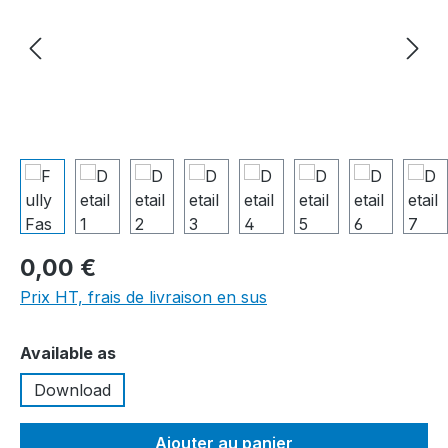
0,00 €
Prix HT, frais de livraison en sus
Sélectionnez
Available as
Download
Ajouter au panier