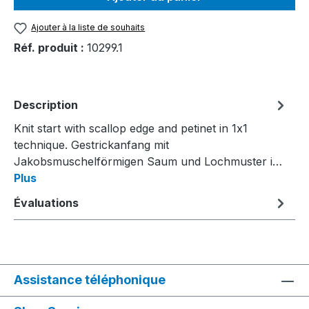
Ajouter à la liste de souhaits
Réf. produit :
10299.1
Description
Knit start with scallop edge and petinet in 1x1
technique. Gestrickanfang mit
Jakobsmuschelförmigen Saum und Lochmuster i…
Plus
Évaluations
Assistance téléphonique