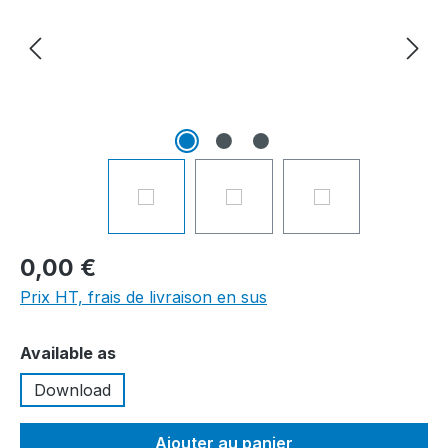
0,00 €
Prix HT, frais de livraison en sus
Sélectionnez
Available as
Download
Ajouter au panier