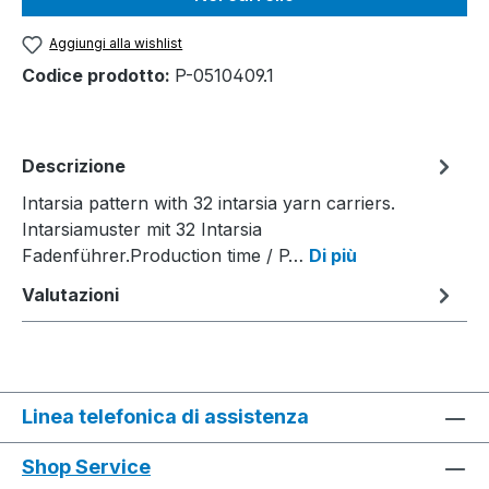
Aggiungi alla wishlist
Codice prodotto:
P-0510409.1
Descrizione
Intarsia pattern with 32 intarsia yarn carriers.
Intarsiamuster mit 32 Intarsia
Fadenführer.Production time / P…
Di più
Valutazioni
Linea telefonica di assistenza
Shop Service