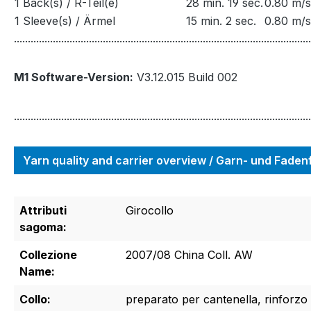
1 Back(s) / R-Teil(e)
28 min. 19 sec.
0.80 m/s
1 Sleeve(s) / Ärmel
15 min. 2 sec.
0.80 m/s
...........................................................................................................
M1 Software-Version:
V3.12.015 Build 002
...........................................................................................................
Yarn quality and carrier overview / Garn- und Fade
Attributi
Girocollo
sagoma:
Collezione
2007/08 China Coll. AW
Name:
Collo:
preparato per cantenella, rinforzo 