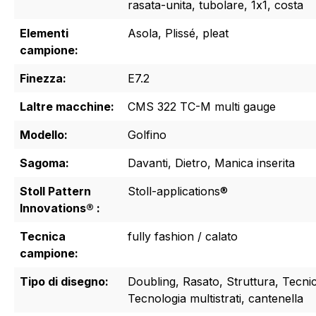
rasata-unita, tubolare, 1x1, costa
Elementi
Asola, Plissé, pleat
campione:
Finezza:
E7.2
Laltre macchine:
CMS 322 TC-M multi gauge
Modello:
Golfino
Sagoma:
Davanti, Dietro, Manica inserita
Stoll Pattern
Stoll-applications®
Innovations® :
Tecnica
fully fashion / calato
campione:
Tipo di disegno:
Doubling, Rasato, Struttura, Tecnic
Tecnologia multistrati, cantenella