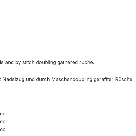
le and by stitch doubling gathered ruche.
mit Nadelzug und durch Maschendoubling geraffter Rüsche.
ec.
ec.
ec.