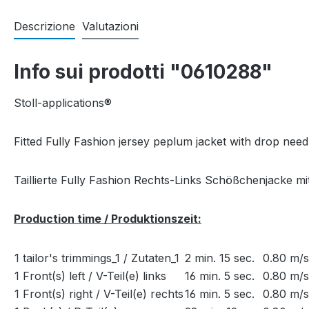
Descrizione
Valutazioni
Info sui prodotti "0610288"
Stoll-applications®
Fitted Fully Fashion jersey peplum jacket with drop need
Taillierte Fully Fashion Rechts-Links Schößchenjacke 
Production time / Produktionszeit:
1 tailor's trimmings_1 / Zutaten_1
2 min. 15 sec.
0.80 m/s
1 Front(s) left / V-Teil(e) links
16 min. 5 sec.
0.80 m/s
1 Front(s) right / V-Teil(e) rechts
16 min. 5 sec.
0.80 m/s