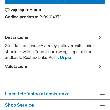
Aggiungi alla wishlist
Codice prodotto:
P-0610437.1
Descrizione
Stoll-knit and wear® Jersey pullover with saddle
shoulder with different narrowing steps at front
andback. Rechts-Links Pull…
Di più
Valutazioni
Linea telefonica di assistenza
Shop Service