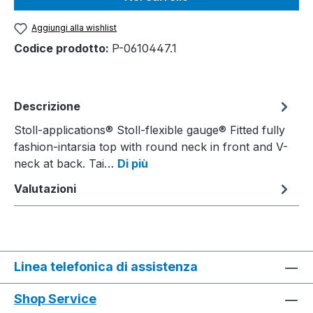
Aggiungi alla wishlist
Codice prodotto:
P-0610447.1
Descrizione
Stoll-applications® Stoll-flexible gauge® Fitted fully
fashion-intarsia top with round neck in front and V-
neck at back. Tai…
Di più
Valutazioni
Linea telefonica di assistenza
Shop Service