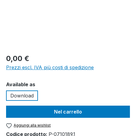
0,00 €
Prezzi escl. IVA più costi di spedizione
Seleziona
Available as
Download
Nel carrello
Aggiungi alla wishlist
Codice prodotto:
P-0710189.1